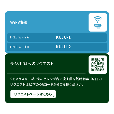
WiFi情報
KUJU-1
FREE Wi-Fi A
KUJU-2
FREE Wi-Fi B
ラジオDJへのリクエスト
くじゅうスキー場では、ゲレンデ内で流す曲を随時募集中。
曲の
リクエストは以下のQRコードからご投稿ください。
リクエストページはこちら