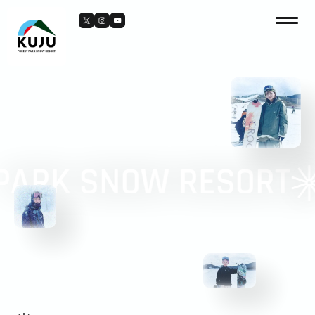
ARK SNOW RESORT