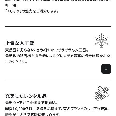
キー場。
「くじゅう」の魅力をご紹介します。
上質な人工雪
天然雪に劣らない、きめ細やかでサラサラな人工雪。
最新鋭の降雪機と造雪機によるゲレンデで最高の滑走体験をお楽
しみください。
充実したレンタル品
最新ウェアから小物まで勢揃い。
総数10,000点以上を誇る品揃えで、有名ブランドのウェアも充実。
誰もが手ぶらで気軽に楽しめます。