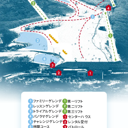
ファミリーゲレンデ
第一リフト
レッスンゲレンデ
第二リフト
トライアルゲレンデ
第三リフト
パノラマゲレンデ
センターハウス
チャレンジゲレンデ
レンタル受付
林間コース
パトロール