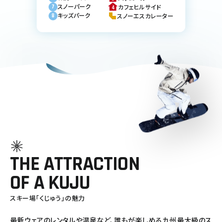
スノーパーク
カフェヒルサイド
キッズパーク
スノーエスカレーター
THE ATTRACTION
OF A KUJU
スキー場「くじゅう」の魅力
最新ウェアのレンタルや温泉など、誰もが楽しめる九州最大級のス