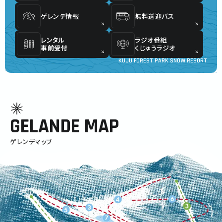
ゲレンデ情報
無料送迎バス
レンタル
ラジオ番組
事前受付
くじゅうラジオ
KUJU FOREST PARK SNOW RESORT
GELANDE MAP
ゲレンデマップ