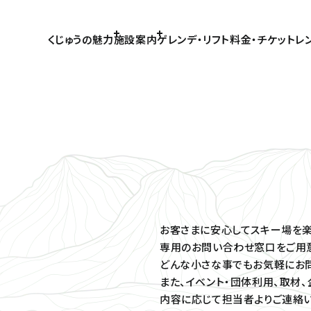
くじゅうの魅力
施設案内
ゲレンデ・リフト
料金・チケット
レ
お客さまに安心してスキー場を楽
専用のお問い合わせ窓口をご用意
どんな小さな事でもお気軽にお問
また、イベント・団体利用、取材
内容に応じて担当者よりご連絡い