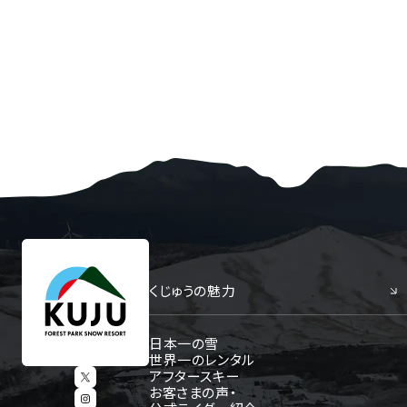
くじゅうの魅力
日本一の雪
世界一のレンタル
アフタースキー
お客さまの声・