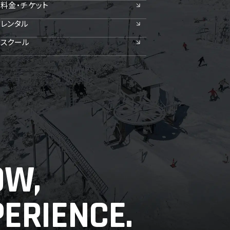
料金・チケット
レンタル
スクール
OW,
ERIENCE.