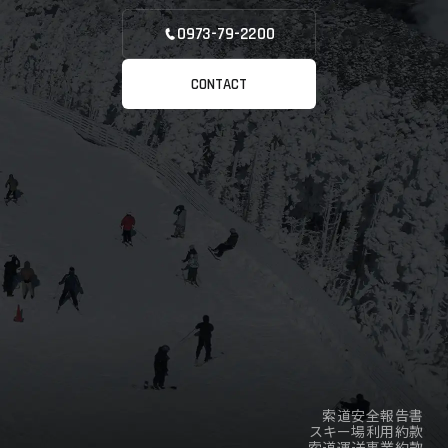
0973-79-2200
CONTACT
索道安全報告書
スキー場利用約款
索道運送事業約款