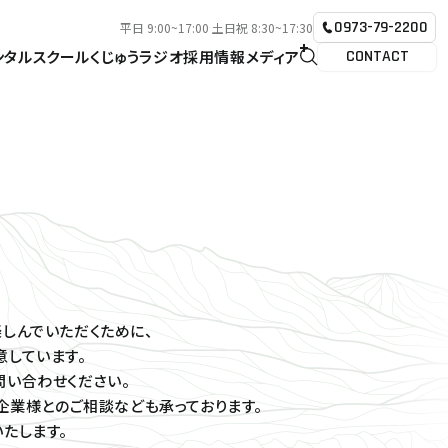
0973-79-2200
平日 9:00~17:00 土日祝 8:30~17:30
ンタル
スクール
くじゅうラジオ
採用情報
メディア
CONTACT
しんでいただくために、
しています。
い合わせください。
、企業様とのご相談なども承っております。
たします。