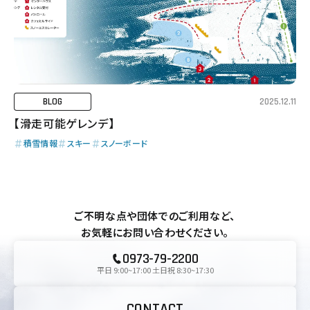
BLOG
2025.12.11
【滑走可能ゲレンデ】
積雪情報
スキー
スノーボード
ご不明な点や団体でのご利用など、
お気軽にお問い合わせください。
0973-79-2200
平日 9:00~17:00 土日祝 8:30~17:30
CONTACT