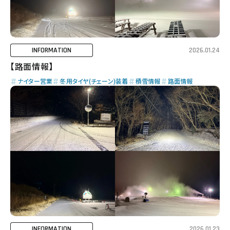
INFORMATION
2026.01.24
【路面情報】
ナイター営業
冬用タイヤ(チェーン)装着
積雪情報
路面情報
INFORMATION
2026.01.23