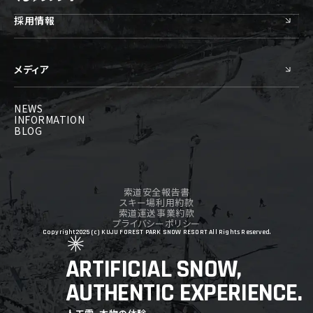
採用情報
メディア
NEWS
INFORMATION
BLOG
索道安全報告書
スキー場利用約款
索道運送事業約款
プライバシーポリシー
Copyright2025 (c) KUJU FOREST PARK SNOW RESORT All Rights Reserved.
ARTIFICIAL SNOW,
AUTHENTIC EXPERIENCE.