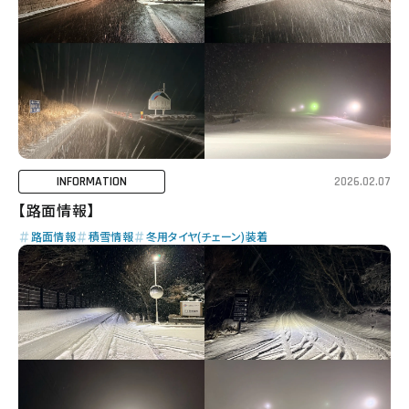
INFORMATION
2026.02.07
【路面情報】
路面情報
積雪情報
冬用タイヤ(チェーン)装着