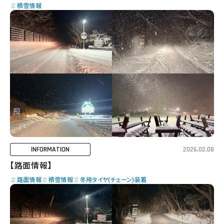
積雪情報
INFORMATION
2026.02.08
【路面情報】
路面情報
積雪情報
冬用タイヤ(チェーン)装着