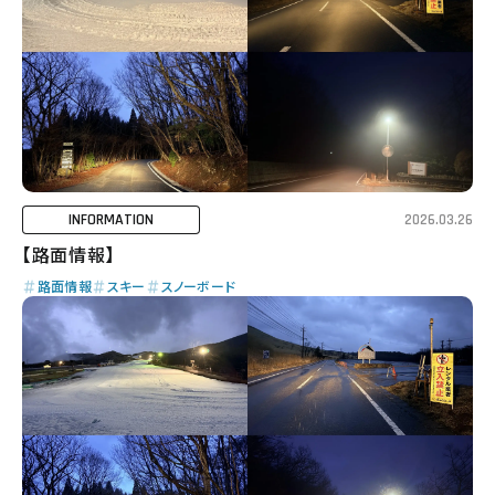
INFORMATION
2026.03.26
【路面情報】
路面情報
スキー
スノーボード