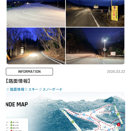
INFORMATION
2026.03.22
【路面情報】
路面情報
スキー
スノーボード