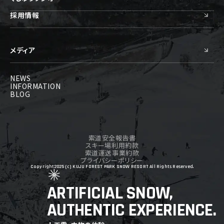
採用情報
メディア
NEWS
INFORMATION
BLOG
索道安全報告書
スキー場利用約款
索道運送事業約款
プライバシーポリシー
Copyright2025 (c) KUJU FOREST PARK SNOW RESORT All Rights Reserved.
ARTIFICIAL SNOW,
AUTHENTIC EXPERIENCE.