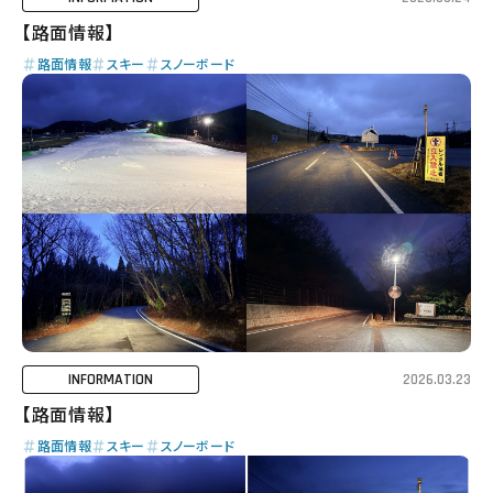
【路面情報】
路面情報
スキー
スノーボード
INFORMATION
2026.03.23
【路面情報】
路面情報
スキー
スノーボード