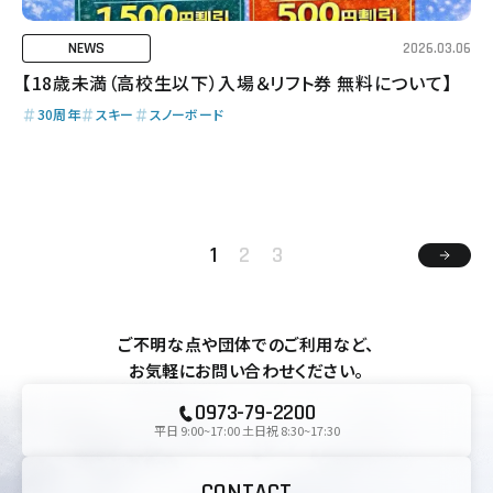
NEWS
2026.03.06
【18歳未満（高校生以下）入場＆リフト券 無料について】
30周年
スキー
スノーボード
1
2
3
ご不明な点や団体でのご利用など、
お気軽にお問い合わせください。
0973-79-2200
平日 9:00~17:00 土日祝 8:30~17:30