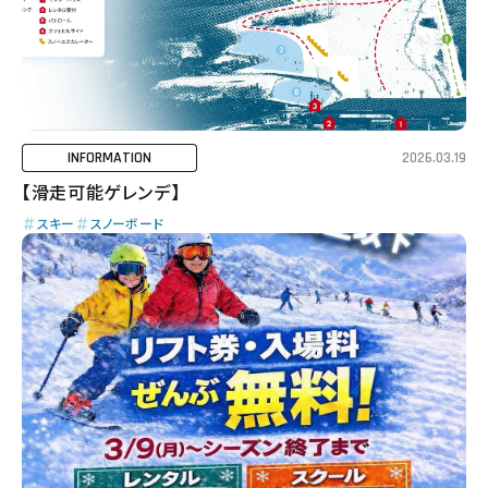
INFORMATION
2026.03.19
【滑走可能ゲレンデ】
スキー
スノーボード