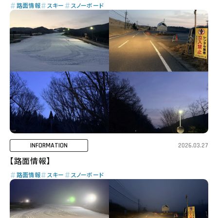
路面情報
スキー
スノーボード
INFORMATION
2026.03.27
【路面情報】
路面情報
スキー
スノーボード