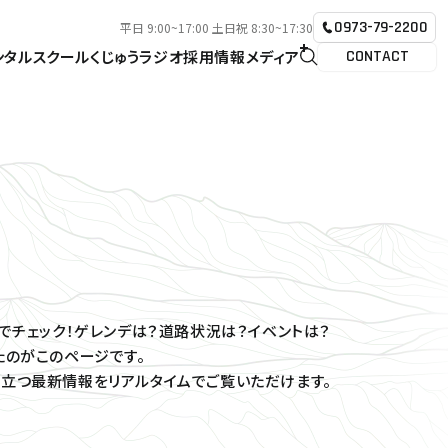
0973-79-2200
平日 9:00~17:00 土日祝 8:30~17:30
ンタル
スクール
くじゅうラジオ
採用情報
メディア
CONTACT
報でチェック！ゲレンデは？道路状況は？イベントは？
たのがこのページです。
立つ最新情報をリアルタイムでご覧いただけます。