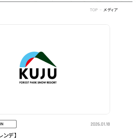
TOP
メディア
2026.01.18
ON
レンデ】