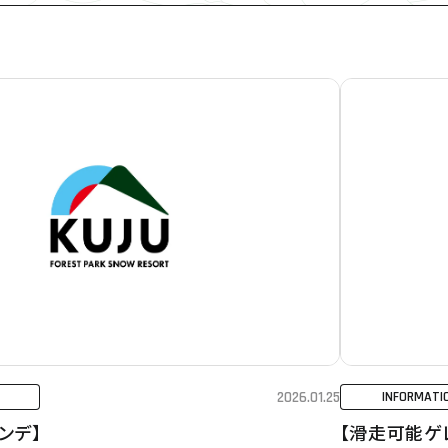
2026.01.25
INFORMATI
ンデ】
【滑走可能ゲ