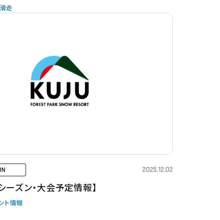
滑走
2025.12.02
ON
026シーズン・大会予定情報】
ント情報