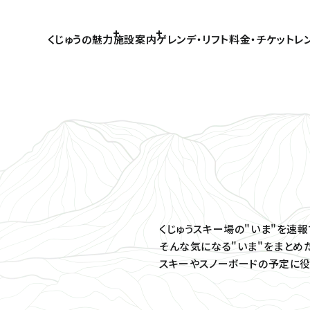
くじゅうの魅力
施設案内
ゲレンデ・リフト
料金・チケット
レ
くじゅうスキー場の"いま"を速
そんな気になる"いま"をまとめ
スキーやスノーボードの予定に役