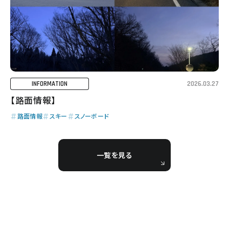
2026.03.27
INFORMATION
【路面情報】
路面情報
スキー
スノーボード
一覧を見る