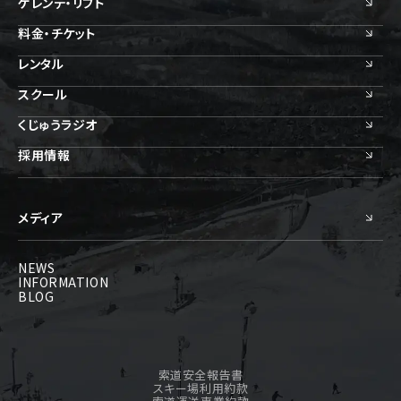
ゲレンデ・リフト
料金・チケット
レンタル
スクール
くじゅうラジオ
採用情報
メディア
NEWS
INFORMATION
BLOG
索道安全報告書
スキー場利用約款