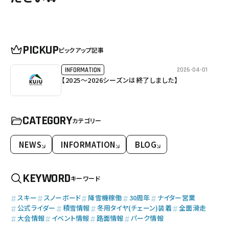
PICKUP
ピックアップ記事
2026-04-01
INFORMATION
【2025～2026シーズンは終了しました】
CATEGORY
カテゴリー
NEWS
INFORMATION
BLOG
KEYWORD
キーワード
スキー
スノーボード
降雪機稼働
30周年
ナイター営業
公式ライダー
積雪情報
冬用タイヤ(チェーン)装着
全面滑走
大会情報
イベント情報
路面情報
パーク情報