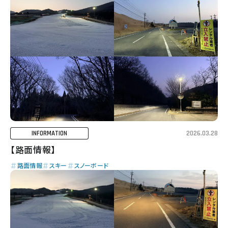
2026.03.28
INFORMATION
【路面情報】
路面情報
スキー
スノーボード