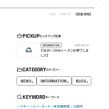
TOP
メディア
【路面情報】
PICKUP
ピックアップ記事
2026-04-01
INFORMATION
【2025～2026シーズンは終了しま
した】
CATEGORY
カテゴリー
NEWS
INFORMATION
BLOG
KEYWORD
キーワード
スキー
スノーボード
降雪機稼働
30周年