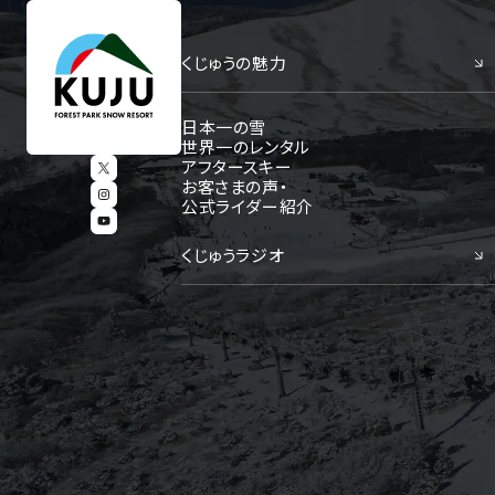
くじゅうの魅力
日本一の雪
世界一のレンタル
アフタースキー
お客さまの声・
公式ライダー紹介
くじゅうラジオ