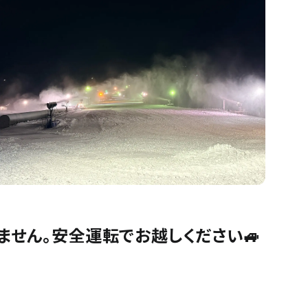
せん。安全運転でお越しください🚙