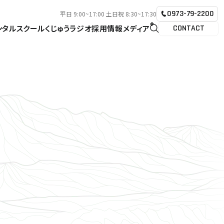
0973-79-2200
平日 9:00~17:00 土日祝 8:30~17:30
ンタル
スクール
くじゅうラジオ
採用情報
メディア
CONTACT