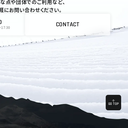
な点や団体でのご利用など、
軽にお問い合わせください。
0
CONTACT
~17:30
GO TOP