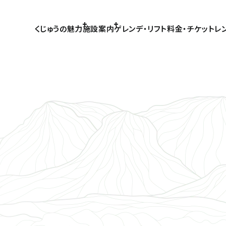
くじゅうの魅力
施設案内
ゲレンデ・リフト
料金・チケット
レ