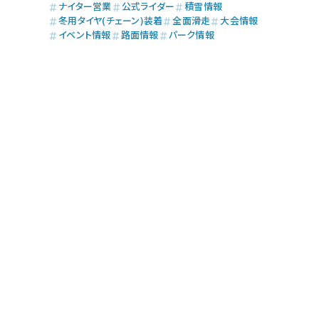
ナイター営業
公式ライダー
積雪情報
冬用タイヤ(チェーン)装着
全面滑走
大会情報
イベント情報
路面情報
パーク情報